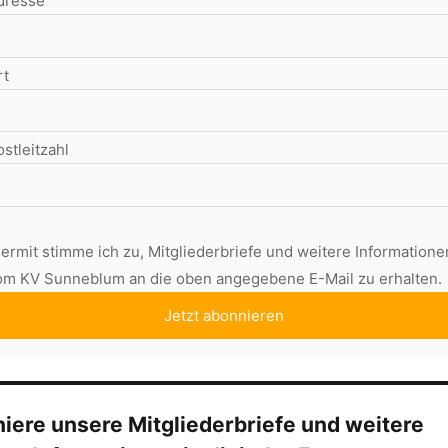
dresse
rt
stleitzahl
iermit stimme ich zu, Mitgliederbriefe und weitere Informatione
om KV Sunneblum an die oben angegebene E-Mail zu erhalten.
iere unsere Mitgliederbriefe und weitere