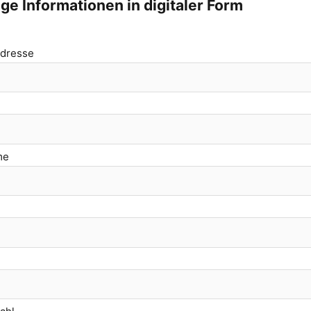
ge Informationen in digitaler Form
Adresse
e
me