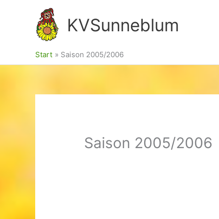
Zum
KVSunneblum
Inhalt
springen
Start
Saison 2005/2006
Saison 2005/2006