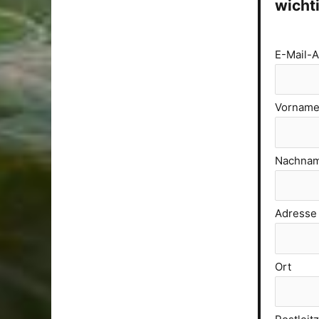
wichti
E-Mail-
Vornam
Nachna
Adresse
Ort