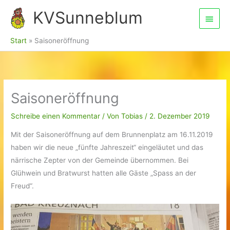
Zum
KVSunneblum
Haup
Inhalt
springen
Start
Saisoneröffnung
Saisoneröffnung
Schreibe einen Kommentar
/ Von
Tobias
/
2. Dezember 2019
Mit der Saisoneröffnung auf dem Brunnenplatz am 16.11.2019
haben wir die neue „fünfte Jahreszeit“ eingeläutet und das
närrische Zepter von der Gemeinde übernommen. Bei
Glühwein und Bratwurst hatten alle Gäste „Spass an der
Freud“.