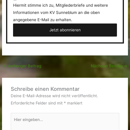
Hiermit stimme ich zu, Mitgliederbriefe und weitere
Informationen vom KV Sunneblum an die oben
angegebene E-Mail zu erhalten.
←
Vorheriger Beitrag
Nächster Beitrag
→
Schreibe einen Kommentar
Deine E-Mail-Adresse wird nicht veröffentlicht.
Erforderliche Felder sind mit
*
markiert
Hier
eingeben…